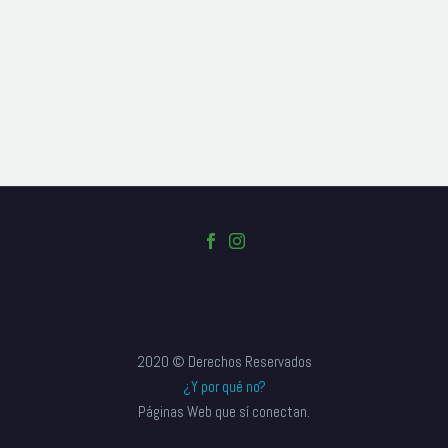
2020 © Derechos Reservados
¿Y por qué no?
Páginas Web que sí conectan.