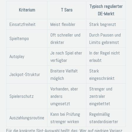
Typisch regulierter
Kriterium
T Sars
DE-Markt
Einsatzfreiheit
Meist flexibler
Stark begrenzt
Oft schneller und
Durch Pausen und
Spieltempo
direkter
Limits gebremst
Je nach Spiel eher
In der Regel nicht
Autoplay
verfügbar
erlaubt
Breitere Vielfalt
Stark
Jackpot-Struktur
möglich
eingeschränkt
Vorhanden, aber
Strenger und
Spielerschutz
anders
zentraler
umgesetzt
eingebettet
Kann bei Prüfung
Regelmäßig
Auszahlungsroutine
strenger wirken
standardisierter
Für die konkrete Slot-Auswahl heißt das: Wer auf niedrige Varianz