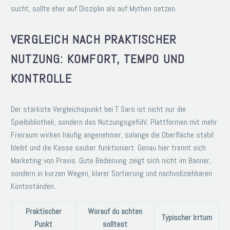
sucht, sollte eher auf Disziplin als auf Mythen setzen.
VERGLEICH NACH PRAKTISCHER
NUTZUNG: KOMFORT, TEMPO UND
KONTROLLE
Der stärkste Vergleichspunkt bei T Sars ist nicht nur die
Spielbibliothek, sondern das Nutzungsgefühl. Plattformen mit mehr
Freiraum wirken häufig angenehmer, solange die Oberfläche stabil
bleibt und die Kasse sauber funktioniert. Genau hier trennt sich
Marketing von Praxis. Gute Bedienung zeigt sich nicht im Banner,
sondern in kurzen Wegen, klarer Sortierung und nachvollziehbaren
Kontoständen.
Praktischer
Worauf du achten
Typischer Irrtum
Punkt
solltest