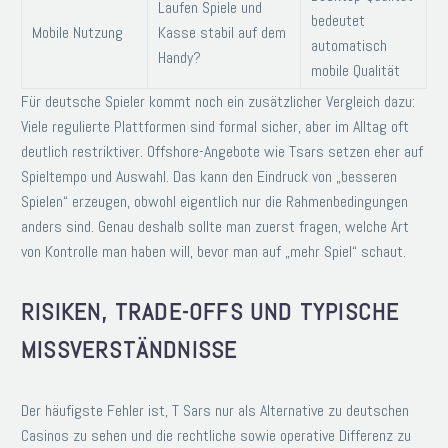
Laufen Spiele und
bedeutet
Mobile Nutzung
Kasse stabil auf dem
automatisch
Handy?
mobile Qualität
Für deutsche Spieler kommt noch ein zusätzlicher Vergleich dazu:
Viele regulierte Plattformen sind formal sicher, aber im Alltag oft
deutlich restriktiver. Offshore-Angebote wie Tsars setzen eher auf
Spieltempo und Auswahl. Das kann den Eindruck von „besseren
Spielen“ erzeugen, obwohl eigentlich nur die Rahmenbedingungen
anders sind. Genau deshalb sollte man zuerst fragen, welche Art
von Kontrolle man haben will, bevor man auf „mehr Spiel“ schaut.
RISIKEN, TRADE-OFFS UND TYPISCHE
MISSVERSTÄNDNISSE
Der häufigste Fehler ist, T Sars nur als Alternative zu deutschen
Casinos zu sehen und die rechtliche sowie operative Differenz zu