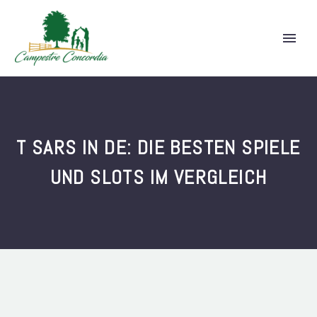
T SARS IN DE: DIE BESTEN SPIELE
UND SLOTS IM VERGLEICH