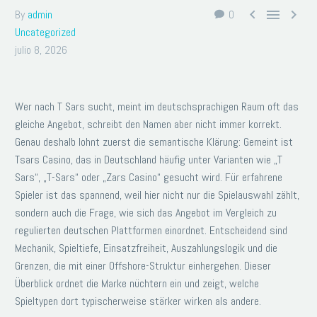



By
admin
0
Uncategorized
julio 8, 2026
Wer nach T Sars sucht, meint im deutschsprachigen Raum oft das
gleiche Angebot, schreibt den Namen aber nicht immer korrekt.
Genau deshalb lohnt zuerst die semantische Klärung: Gemeint ist
Tsars Casino, das in Deutschland häufig unter Varianten wie „T
Sars“, „T-Sars“ oder „Zars Casino“ gesucht wird. Für erfahrene
Spieler ist das spannend, weil hier nicht nur die Spielauswahl zählt,
sondern auch die Frage, wie sich das Angebot im Vergleich zu
regulierten deutschen Plattformen einordnet. Entscheidend sind
Mechanik, Spieltiefe, Einsatzfreiheit, Auszahlungslogik und die
Grenzen, die mit einer Offshore-Struktur einhergehen. Dieser
Überblick ordnet die Marke nüchtern ein und zeigt, welche
Spieltypen dort typischerweise stärker wirken als andere.