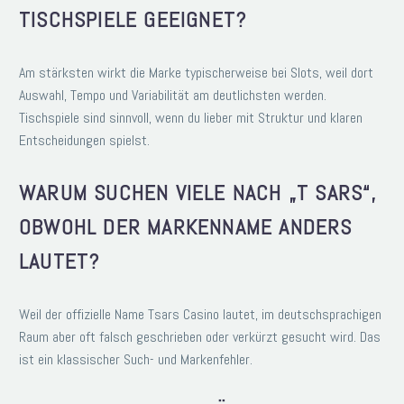
TISCHSPIELE GEEIGNET?
Am stärksten wirkt die Marke typischerweise bei Slots, weil dort
Auswahl, Tempo und Variabilität am deutlichsten werden.
Tischspiele sind sinnvoll, wenn du lieber mit Struktur und klaren
Entscheidungen spielst.
WARUM SUCHEN VIELE NACH „T SARS“,
OBWOHL DER MARKENNAME ANDERS
LAUTET?
Weil der offizielle Name Tsars Casino lautet, im deutschsprachigen
Raum aber oft falsch geschrieben oder verkürzt gesucht wird. Das
ist ein klassischer Such- und Markenfehler.