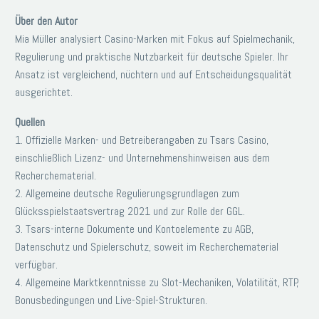
Über den Autor
Mia Müller analysiert Casino-Marken mit Fokus auf Spielmechanik,
Regulierung und praktische Nutzbarkeit für deutsche Spieler. Ihr
Ansatz ist vergleichend, nüchtern und auf Entscheidungsqualität
ausgerichtet.
Quellen
1. Offizielle Marken- und Betreiberangaben zu Tsars Casino,
einschließlich Lizenz- und Unternehmenshinweisen aus dem
Recherchematerial.
2. Allgemeine deutsche Regulierungsgrundlagen zum
Glücksspielstaatsvertrag 2021 und zur Rolle der GGL.
3. Tsars-interne Dokumente und Kontoelemente zu AGB,
Datenschutz und Spielerschutz, soweit im Recherchematerial
verfügbar.
4. Allgemeine Marktkenntnisse zu Slot-Mechaniken, Volatilität, RTP,
Bonusbedingungen und Live-Spiel-Strukturen.