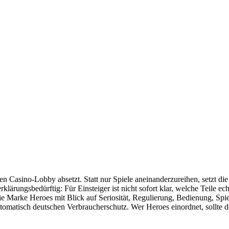
en Casino-Lobby absetzt. Statt nur Spiele aneinanderzureihen, setzt die
lärungsbedürftig: Für Einsteiger ist nicht sofort klar, welche Teile ec
ie Marke Heroes mit Blick auf Seriosität, Regulierung, Bedienung, Spi
automatisch deutschen Verbraucherschutz. Wer Heroes einordnet, sollte