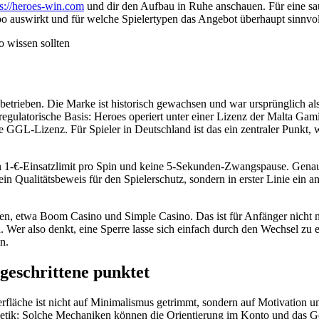
s://heroes-win.com
und dir den Aufbau in Ruhe anschauen. Für eine sau
mpo auswirkt und für welche Spielertypen das Angebot überhaupt sinnvoll
etrieben. Die Marke ist historisch gewachsen und war ursprünglich al
nd regulatorische Basis: Heroes operiert unter einer Lizenz der Malt
he GGL-Lizenz. Für Spieler in Deutschland ist das ein zentraler Punkt
€-Einsatzlimit pro Spin und keine 5-Sekunden-Zwangspause. Genau das
 kein Qualitätsbeweis für den Spielerschutz, sondern in erster Linie e
n, etwa Boom Casino und Simple Casino. Das ist für Anfänger nicht nu
er also denkt, eine Sperre lasse sich einfach durch den Wechsel zu ei
n.
geschrittene punktet
berfläche ist nicht auf Minimalismus getrimmt, sondern auf Motivation
etik: Solche Mechaniken können die Orientierung im Konto und das Gef