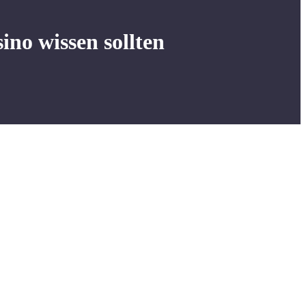
no wissen sollten