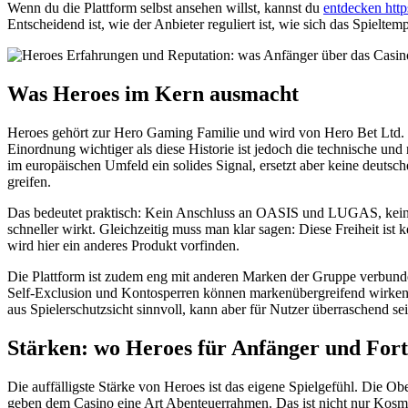
Wenn du die Plattform selbst ansehen willst, kannst du
entdecken http
Entscheidend ist, wie der Anbieter reguliert ist, wie sich das Spielte
Was Heroes im Kern ausmacht
Heroes gehört zur Hero Gaming Familie und wird von Hero Bet Ltd. b
Einordnung wichtiger als diese Historie ist jedoch die technische u
im europäischen Umfeld ein solides Signal, ersetzt aber keine deutsc
greifen.
Das bedeutet praktisch: Kein Anschluss an OASIS und LUGAS, kein 1-
schneller wirkt. Gleichzeitig muss man klar sagen: Diese Freiheit ist
wird hier ein anderes Produkt vorfinden.
Die Plattform ist zudem eng mit anderen Marken der Gruppe verbunde
Self-Exclusion und Kontosperren können markenübergreifend wirken. W
aus Spielerschutzsicht sinnvoll, kann aber für Nutzer überraschend sei
Stärken: wo Heroes für Anfänger und Fort
Die auffälligste Stärke von Heroes ist das eigene Spielgefühl. Die O
geben dem Casino eine Art Abenteuerrahmen. Das ist nicht nur Kosm