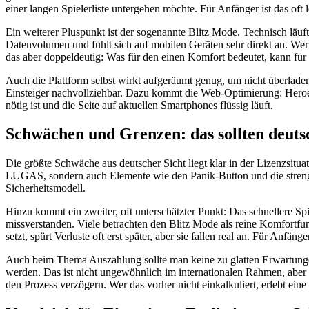
einer langen Spielerliste untergehen möchte. Für Anfänger ist das oft 
Ein weiterer Pluspunkt ist der sogenannte Blitz Mode. Technisch läu
Datenvolumen und fühlt sich auf mobilen Geräten sehr direkt an. Wer 
das aber doppeldeutig: Was für den einen Komfort bedeutet, kann für 
Auch die Plattform selbst wirkt aufgeräumt genug, um nicht überladen
Einsteiger nachvollziehbar. Dazu kommt die Web-Optimierung: Heroes s
nötig ist und die Seite auf aktuellen Smartphones flüssig läuft.
Schwächen und Grenzen: das sollten deutsc
Die größte Schwäche aus deutscher Sicht liegt klar in der Lizenzsitu
LUGAS, sondern auch Elemente wie den Panik-Button und die strenge
Sicherheitsmodell.
Hinzu kommt ein zweiter, oft unterschätzter Punkt: Das schnellere Sp
missverstanden. Viele betrachten den Blitz Mode als reine Komfortfun
setzt, spürt Verluste oft erst später, aber sie fallen real an. Für Anfän
Auch beim Thema Auszahlung sollte man keine zu glatten Erwartunge
werden. Das ist nicht ungewöhnlich im internationalen Rahmen, aber 
den Prozess verzögern. Wer das vorher nicht einkalkuliert, erlebt ein