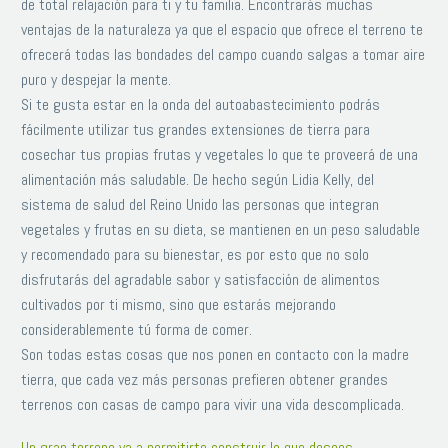
de total relajación para ti y tu familia. Encontrarás muchas
ventajas de la naturaleza ya que el espacio que ofrece el terreno te
ofrecerá todas las bondades del campo cuando salgas a tomar aire
puro y despejar la mente.
Si te gusta estar en la onda del autoabastecimiento podrás
fácilmente utilizar tus grandes extensiones de tierra para
cosechar tus propias frutas y vegetales lo que te proveerá de una
alimentación más saludable. De hecho según Lidia Kelly, del
sistema de salud del Reino Unido las personas que integran
vegetales y frutas en su dieta, se mantienen en un peso saludable
y recomendado para su bienestar, es por esto que no solo
disfrutarás del agradable sabor y satisfacción de alimentos
cultivados por ti mismo, sino que estarás mejorando
considerablemente tú forma de comer.
Son todas estas cosas que nos ponen en contacto con la madre
tierra, que cada vez más personas prefieren obtener grandes
terrenos con casas de campo para vivir una vida descomplicada.
Un gran terreno va a permitirte construir lo que desees