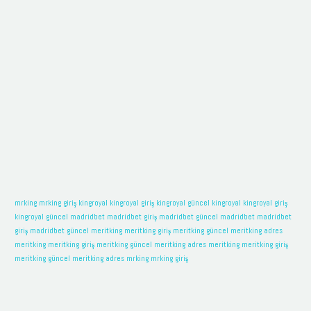
mrking
mrking giriş
kingroyal
kingroyal giriş
kingroyal güncel
kingroyal
kingroyal giriş
kingroyal güncel
madridbet
madridbet giriş
madridbet güncel
madridbet
madridbet
giriş
madridbet güncel
meritking
meritking giriş
meritking güncel
meritking adres
meritking
meritking giriş
meritking güncel
meritking adres
meritking
meritking giriş
meritking güncel
meritking adres
mrking
mrking giriş