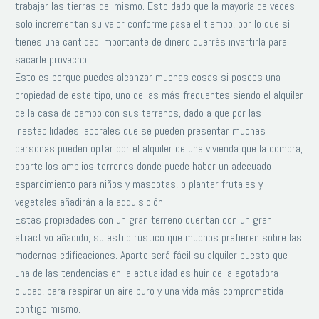
trabajar las tierras del mismo. Esto dado que la mayoría de veces
solo incrementan su valor conforme pasa el tiempo, por lo que si
tienes una cantidad importante de dinero querrás invertirla para
sacarle provecho.
Esto es porque puedes alcanzar muchas cosas si posees una
propiedad de este tipo, uno de las más frecuentes siendo el alquiler
de la casa de campo con sus terrenos, dado a que por las
inestabilidades laborales que se pueden presentar muchas
personas pueden optar por el alquiler de una vivienda que la compra,
aparte los amplios terrenos donde puede haber un adecuado
esparcimiento para niños y mascotas, o plantar frutales y
vegetales añadirán a la adquisición.
Estas propiedades con un gran terreno cuentan con un gran
atractivo añadido, su estilo rústico que muchos prefieren sobre las
modernas edificaciones. Aparte será fácil su alquiler puesto que
una de las tendencias en la actualidad es huir de la agotadora
ciudad, para respirar un aire puro y una vida más comprometida
contigo mismo.