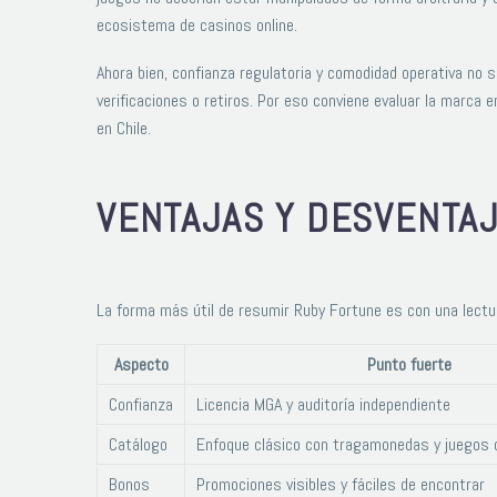
ecosistema de casinos online.
Ahora bien, confianza regulatoria y comodidad operativa no 
verificaciones o retiros. Por eso conviene evaluar la marca 
en Chile.
VENTAJAS Y DESVENTA
La forma más útil de resumir Ruby Fortune es con una lectur
Aspecto
Punto fuerte
Confianza
Licencia MGA y auditoría independiente
Catálogo
Enfoque clásico con tragamonedas y juegos 
Bonos
Promociones visibles y fáciles de encontrar