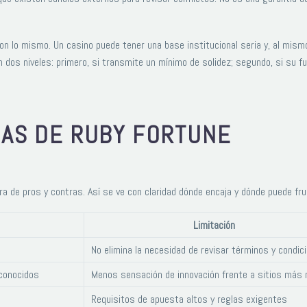
son lo mismo. Un casino puede tener una base institucional seria y, al mism
en dos niveles: primero, si transmite un mínimo de solidez; segundo, si su
JAS DE RUBY FORTUNE
a de pros y contras. Así se ve con claridad dónde encaja y dónde puede fru
Limitación
No elimina la necesidad de revisar términos y condic
conocidos
Menos sensación de innovación frente a sitios más
Requisitos de apuesta altos y reglas exigentes