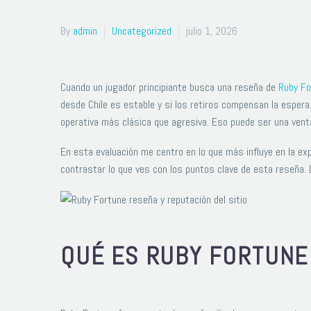
By
admin
Uncategorized
julio 1, 2026
Cuando un jugador principiante busca una reseña de
Ruby Fo
desde Chile es estable y si los retiros compensan la espera
operativa más clásica que agresiva. Eso puede ser una ventaj
En esta evaluación me centro en lo que más influye en la expe
contrastar lo que ves con los puntos clave de esta reseña. L
QUÉ ES RUBY FORTUNE