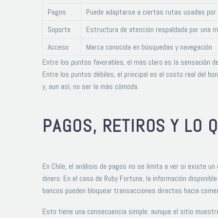
Pagos
Puede adaptarse a ciertas rutas usadas por 
Soporte
Estructura de atención respaldada por una 
Acceso
Marca conocida en búsquedas y navegación
Entre los puntos favorables, el más claro es la sensación d
Entre los puntos débiles, el principal es el costo real del 
y, aun así, no ser la más cómoda.
PAGOS, RETIROS Y LO 
En Chile, el análisis de pagos no se limita a ver si existe u
dinero. En el caso de Ruby Fortune, la información disponib
bancos pueden bloquear transacciones directas hacia comerc
Esto tiene una consecuencia simple: aunque el sitio muestre