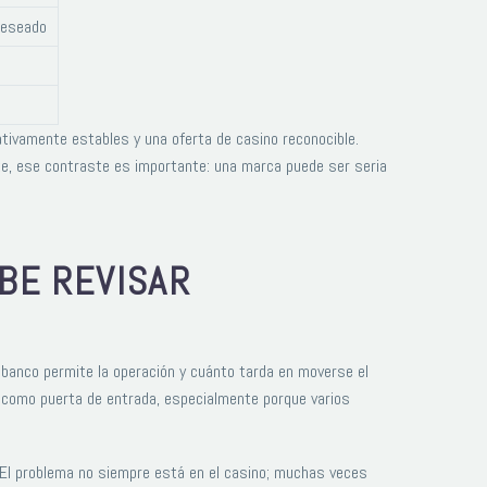
deseado
ativamente estables y una oferta de casino reconocible.
ante, ese contraste es importante: una marca puede ser seria
BE REVISAR
el banco permite la operación y cuánto tarda en moverse el
s como puerta de entrada, especialmente porque varios
. El problema no siempre está en el casino; muchas veces