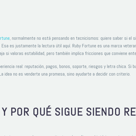
rtune
, normalmente no está pensando en tecnicismos: quiere saber si el sit
. Esa es justamente la lectura útil aquí. Ruby Fortune es una marca vetera
a si valoras estabilidad, pero también implica fricciones que conviene ent
riencia real: reputación, pagos, bonos, soporte, riesgos y letra chica. Si b
a idea no es venderte una promesa, sino ayudarte a decidir con criterio.
 Y POR QUÉ SIGUE SIENDO R