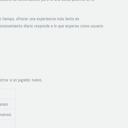
o tiempo, ofrecer una experiencia más lenta en
 funcionamiento diario responde a lo que esperas como usuario
strar a un jugador nuevo.
iones
 nuevos