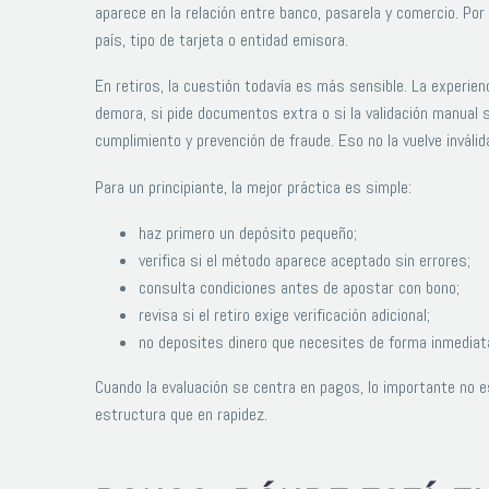
aparece en la relación entre banco, pasarela y comercio. Po
país, tipo de tarjeta o entidad emisora.
En retiros, la cuestión todavía es más sensible. La experienc
demora, si pide documentos extra o si la validación manual 
cumplimiento y prevención de fraude. Eso no la vuelve inválid
Para un principiante, la mejor práctica es simple:
haz primero un depósito pequeño;
verifica si el método aparece aceptado sin errores;
consulta condiciones antes de apostar con bono;
revisa si el retiro exige verificación adicional;
no deposites dinero que necesites de forma inmediat
Cuando la evaluación se centra en pagos, lo importante no e
estructura que en rapidez.