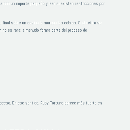
a con un importe pequeño y leer si existen restricciones por
 final sobre un casino lo marcan los cobros. Si el retiro se
ón no es rara: a menudo forma parte del proceso de
 proceso. En ese sentido, Ruby Fortune parece más fuerte en