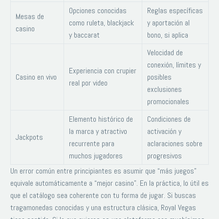
Opciones conocidas
Reglas específicas
Mesas de
como ruleta, blackjack
y aportación al
casino
y baccarat
bono, si aplica
Velocidad de
conexión, límites y
Experiencia con crupier
Casino en vivo
posibles
real por video
exclusiones
promocionales
Elemento histórico de
Condiciones de
la marca y atractivo
activación y
Jackpots
recurrente para
aclaraciones sobre
muchos jugadores
progresivos
Un error común entre principiantes es asumir que “más juegos”
equivale automáticamente a “mejor casino”. En la práctica, lo útil es
que el catálogo sea coherente con tu forma de jugar. Si buscas
tragamonedas conocidas y una estructura clásica, Royal Vegas