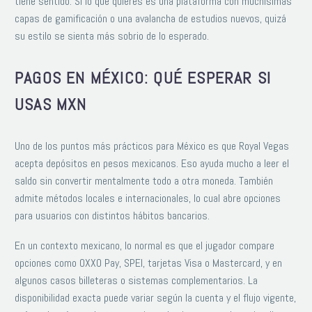
tiene sentido. Si lo que quieres es una plataforma con muchísimas
capas de gamificación o una avalancha de estudios nuevos, quizá
su estilo se sienta más sobrio de lo esperado.
PAGOS EN MÉXICO: QUÉ ESPERAR SI
USAS MXN
Uno de los puntos más prácticos para México es que Royal Vegas
acepta depósitos en pesos mexicanos. Eso ayuda mucho a leer el
saldo sin convertir mentalmente todo a otra moneda. También
admite métodos locales e internacionales, lo cual abre opciones
para usuarios con distintos hábitos bancarios.
En un contexto mexicano, lo normal es que el jugador compare
opciones como OXXO Pay, SPEI, tarjetas Visa o Mastercard, y en
algunos casos billeteras o sistemas complementarios. La
disponibilidad exacta puede variar según la cuenta y el flujo vigente,