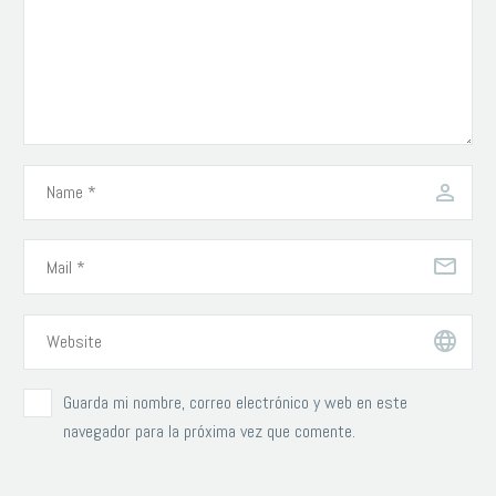
Guarda mi nombre, correo electrónico y web en este
navegador para la próxima vez que comente.