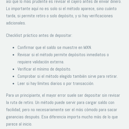
así que lo más prudente es revisar el cajero antes de enviar dinero.
Lo importante aquí no es solo si el método aparece, sino cuánto
tarda, si permite retiro o solo depósito, y si hay verificaciones
adicionales.
Checklist práctico antes de depositar:
Confirmar que el saldo se muestre en MXN.
Revisar si el método permite depósitos inmediatos o
requiere validación externa.
Verificar el mínimo de depósito.
Comprobar si el método elegido también sirve para retirar.
Leer si hay límites diarios o por transacción.
Para un principiante, el mayor error suele ser depositar sin revisar
la ruta de retiro. Un método puede servir para cargar saldo con
facilidad, pero no necesariamente ser el más cómodo para sacar
ganancias después. Esa diferencia importa mucho más de lo que
parece al inicio.