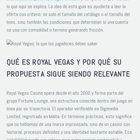
lo que aquí se explica. La idea de esta guía es ayudarte a leer la
oferta con criterio: no solo el tamaño del catálogo o el tamaño del
bono, sino también las condiciones que determinan si una cuenta
se usa con comodidad o termina generando fricción.
QUÉ ES ROYAL VEGAS Y POR QUÉ SU
PROPUESTA SIGUE SIENDO RELEVANTE
Royal Vegas Casino opera desde el año 2000 y forma parte del
grupo Fortune Lounge, una estructura conocida dentro del juego en
línea por su trayectoria. El operador verificable es Digimedia
Limited, registrado en Malta. En términos prácticos, esto significa
que no hablamos de una marca improvisada, sino de un casino con
historial, procesos definidos y una identidad bastante estable. Esa
estabilidad puede ser valiosa para quien prioriza continuidad y