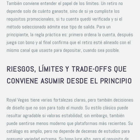
También conviene entender el papel de los límites. Un retiro no
depende solo de cuánto ganaste, sino de si ya cumpliste los
requisitos promocionales, si tu cuenta quedó verificada y si el
método seleccionado admite ese tipo de salida. Para un
principiante, la regla práctica es: primero ordena la cuenta, después
juega con bono y al final confirma que el retiro esté alineado con el
mismo canal que usaste para depositar, cuando sea posible.
RIESGOS, LÍMITES Y TRADE-OFFS QUE
CONVIENE ASUMIR DESDE EL PRINCIPIO
Royal Vegas tiene varias fortalezas claras, pero también decisiones
de diseño que no son para todo el mundo. Su estilo clásico puede
resultar agradable si valoras estabilidad; sin embargo, también
puede sentirse menos moderno que plataformas más recientes. Su
catálogo es amplio, pero no depende de decenas de estudios para
presumir variedad extrema. Su bono luce alto, pero el requisito de