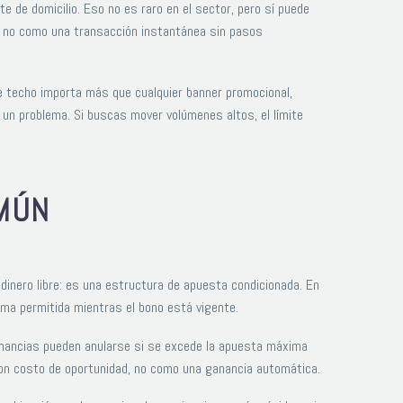
e de domicilio. Eso no es raro en el sector, pero sí puede
o, no como una transacción instantánea sin pasos
de techo importa más que cualquier banner promocional,
un problema. Si buscas mover volúmenes altos, el límite
OMÚN
inero libre: es una estructura de apuesta condicionada. En
xima permitida mientras el bono está vigente.
anancias pueden anularse si se excede la apuesta máxima
 con costo de oportunidad, no como una ganancia automática.