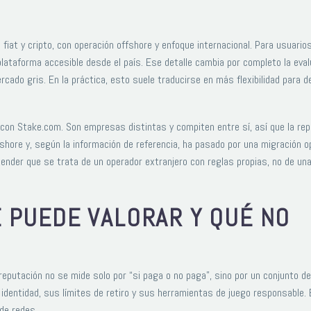
iat y cripto, con operación offshore y enfoque internacional. Para usuario
 plataforma accesible desde el país. Ese detalle cambia por completo la eval
rcado gris. En la práctica, esto suele traducirse en más flexibilidad para
 con Stake.com. Son empresas distintas y compiten entre sí, así que la re
shore y, según la información de referencia, ha pasado por una migración op
tender que se trata de un operador extranjero con reglas propias, no de un
E PUEDE VALORAR Y QUÉ NO
 reputación no se mide solo por “si paga o no paga”, sino por un conjunto 
de identidad, sus límites de retiro y sus herramientas de juego responsable.
de redes.