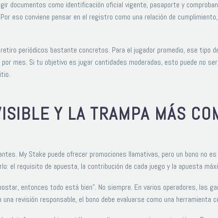
gir documentos como identificación oficial vigente, pasaporte y comprobant
. Por eso conviene pensar en el registro como una relación de cumplimient
retiro periódicos bastante concretos. Para el jugador promedio, ese tipo 
or mes. Si tu objetivo es jugar cantidades moderadas, esto puede no ser 
tio.
VISIBLE Y LA TRAMPA MÁS C
antes. My Stake puede ofrecer promociones llamativas, pero un bono no es d
arlo: el requisito de apuesta, la contribución de cada juego y la apuesta má
ostar, entonces todo está bien”. No siempre. En varios operadores, las g
 en una revisión responsable, el bono debe evaluarse como una herramienta