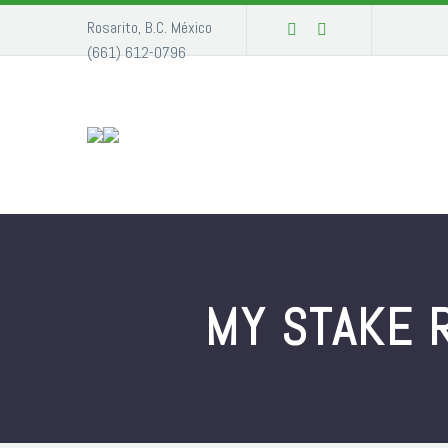
Rosarito, B.C. México
(661) 612-0796
MY STAKE 