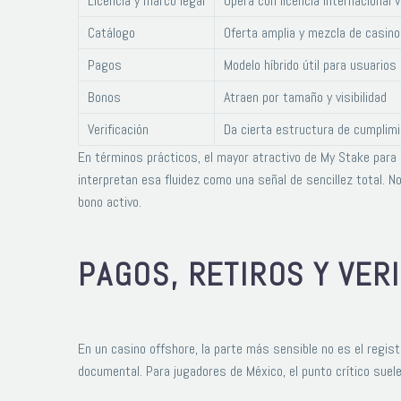
Licencia y marco legal
Opera con licencia internacional v
Catálogo
Oferta amplia y mezcla de casino
Pagos
Modelo híbrido útil para usuarios 
Bonos
Atraen por tamaño y visibilidad
Verificación
Da cierta estructura de cumplim
En términos prácticos, el mayor atractivo de My Stake para 
interpretan esa fluidez como una señal de sencillez total. N
bono activo.
PAGOS, RETIROS Y VER
En un casino offshore, la parte más sensible no es el registr
documental. Para jugadores de México, el punto crítico suele 