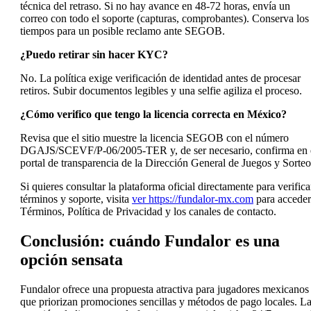
técnica del retraso. Si no hay avance en 48-72 horas, envía un
correo con todo el soporte (capturas, comprobantes). Conserva los
tiempos para un posible reclamo ante SEGOB.
¿Puedo retirar sin hacer KYC?
No. La política exige verificación de identidad antes de procesar
retiros. Subir documentos legibles y una selfie agiliza el proceso.
¿Cómo verifico que tengo la licencia correcta en México?
Revisa que el sitio muestre la licencia SEGOB con el número
DGAJS/SCEVF/P-06/2005-TER y, de ser necesario, confirma en 
portal de transparencia de la Dirección General de Juegos y Sorteo
Si quieres consultar la plataforma oficial directamente para verifica
términos y soporte, visita
ver https://fundalor-mx.com
para acceder
Términos, Política de Privacidad y los canales de contacto.
Conclusión: cuándo Fundalor es una
opción sensata
Fundalor ofrece una propuesta atractiva para jugadores mexicanos
que priorizan promociones sencillas y métodos de pago locales. L