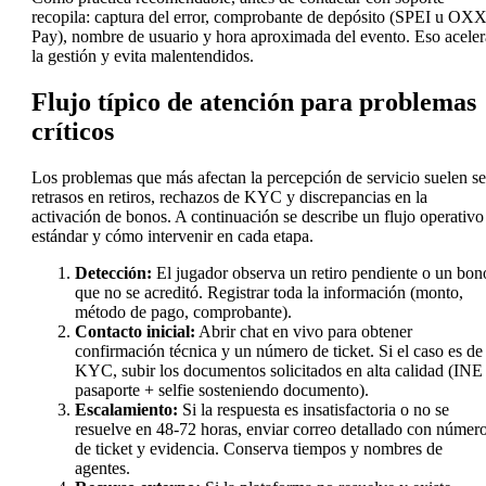
recopila: captura del error, comprobante de depósito (SPEI u OX
Pay), nombre de usuario y hora aproximada del evento. Eso aceler
la gestión y evita malentendidos.
Flujo típico de atención para problemas
críticos
Los problemas que más afectan la percepción de servicio suelen se
retrasos en retiros, rechazos de KYC y discrepancias en la
activación de bonos. A continuación se describe un flujo operativo
estándar y cómo intervenir en cada etapa.
Detección:
El jugador observa un retiro pendiente o un bon
que no se acreditó. Registrar toda la información (monto,
método de pago, comprobante).
Contacto inicial:
Abrir chat en vivo para obtener
confirmación técnica y un número de ticket. Si el caso es de
KYC, subir los documentos solicitados en alta calidad (INE
pasaporte + selfie sosteniendo documento).
Escalamiento:
Si la respuesta es insatisfactoria o no se
resuelve en 48-72 horas, enviar correo detallado con númer
de ticket y evidencia. Conserva tiempos y nombres de
agentes.