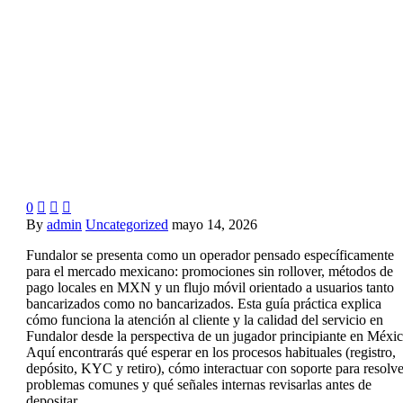
0



By
admin
Uncategorized
mayo 14, 2026
Fundalor se presenta como un operador pensado específicamente
para el mercado mexicano: promociones sin rollover, métodos de
pago locales en MXN y un flujo móvil orientado a usuarios tanto
bancarizados como no bancarizados. Esta guía práctica explica
cómo funciona la atención al cliente y la calidad del servicio en
Fundalor desde la perspectiva de un jugador principiante en Méxic
Aquí encontrarás qué esperar en los procesos habituales (registro,
depósito, KYC y retiro), cómo interactuar con soporte para resolve
problemas comunes y qué señales internas revisarlas antes de
depositar.