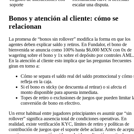
soporte
escalar una disputa.
Bonos y atención al cliente: cómo se
relacionan
La promesa de “bonos sin rollover” modifica la forma en que los
agentes deben explicar saldo y retiros. En Fundalor, el bono de
bienvenida se anuncia como 100% hasta $6,000 MXN con 0x de
wagering sobre el bono y 1x sobre el depósito por controles AML.
En la atención al cliente esto implica que las preguntas frecuentes
giran en torno a:
Cómo se separa el saldo real del saldo promocional y cómo 
refleja en la caja.
Si el bono es sticky (se descuenta al retirar) o si afecta el
monto disponible para apuesta inmediata.
Topes de retiro o exclusiones de juegos que pueden limitar l
conversión de bono en efectivo.
Un error habitual entre jugadores principiantes es asumir que “sin
rollover” significa ausencia total de condiciones operativas. En
realidad, existe verificación KYC, límites de retiro y políticas de
contribución de juegos que el soporte debe aclarar. Antes de acept