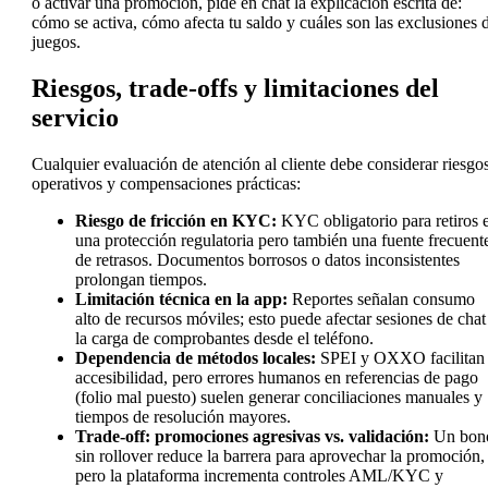
o activar una promoción, pide en chat la explicación escrita de:
cómo se activa, cómo afecta tu saldo y cuáles son las exclusiones 
juegos.
Riesgos, trade-offs y limitaciones del
servicio
Cualquier evaluación de atención al cliente debe considerar riesgo
operativos y compensaciones prácticas:
Riesgo de fricción en KYC:
KYC obligatorio para retiros 
una protección regulatoria pero también una fuente frecuent
de retrasos. Documentos borrosos o datos inconsistentes
prolongan tiempos.
Limitación técnica en la app:
Reportes señalan consumo
alto de recursos móviles; esto puede afectar sesiones de chat
la carga de comprobantes desde el teléfono.
Dependencia de métodos locales:
SPEI y OXXO facilitan
accesibilidad, pero errores humanos en referencias de pago
(folio mal puesto) suelen generar conciliaciones manuales y
tiempos de resolución mayores.
Trade-off: promociones agresivas vs. validación:
Un bon
sin rollover reduce la barrera para aprovechar la promoción,
pero la plataforma incrementa controles AML/KYC y