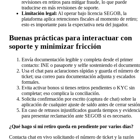
revisiones en retiros para mitigar fraude, lo que puede
traducirse en más revisiones de soporte.
Limitación legal:
Al operar bajo licencia SEGOB, la
plataforma aplica retenciones fiscales al momento de retiro;
esto es importante para la expectativa neta del jugador.
Buenas prácticas para interactuar con
soporte y minimizar fricción
Envía documentación legible y completa desde el primer
contacto: INE o pasaporte y selfie sosteniendo el documento
Usa el chat para aclaraciones rápidas y guarda el número de
ticket; usa correo para documentación adjunta y escalados
formales.
Evita activar bonos si tienes retiros pendientes o KYC sin
completar; eso complica la conciliación.
Solicita confirmación por escrito (captura de chat) sobre la
aplicación de cualquier ajuste de saldo antes de cerrar sesión
En caso de retrasos injustificados guarda tiempos y evidenci
para presentar reclamación ante SEGOB si es necesario.
¿Qué hago si mi retiro queda en pendiente por varios días?
Contacta chat en vivo solicitando el número de ticket y la razón