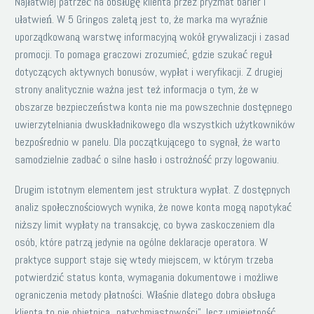
Najłatwiej patrzeć na obsługę klienta przez pryzmat barier i
ułatwień. W 5 Gringos zaletą jest to, że marka ma wyraźnie
uporządkowaną warstwę informacyjną wokół grywalizacji i zasad
promocji. To pomaga graczowi zrozumieć, gdzie szukać reguł
dotyczących aktywnych bonusów, wypłat i weryfikacji. Z drugiej
strony analitycznie ważna jest też informacja o tym, że w
obszarze bezpieczeństwa konta nie ma powszechnie dostępnego
uwierzytelniania dwuskładnikowego dla wszystkich użytkowników
bezpośrednio w panelu. Dla początkującego to sygnał, że warto
samodzielnie zadbać o silne hasło i ostrożność przy logowaniu.
Drugim istotnym elementem jest struktura wypłat. Z dostępnych
analiz społecznościowych wynika, że nowe konta mogą napotykać
niższy limit wypłaty na transakcję, co bywa zaskoczeniem dla
osób, które patrzą jedynie na ogólne deklaracje operatora. W
praktyce support staje się wtedy miejscem, w którym trzeba
potwierdzić status konta, wymagania dokumentowe i możliwe
ograniczenia metody płatności. Właśnie dlatego dobra obsługa
klienta to nie obietnica „natychmiastowości”, lecz umiejętność