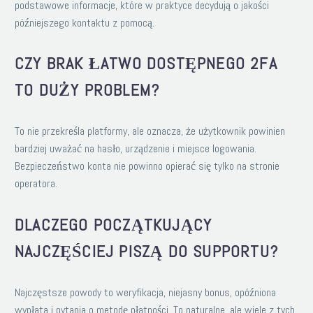
podstawowe informacje, które w praktyce decydują o jakości
późniejszego kontaktu z pomocą.
CZY BRAK ŁATWO DOSTĘPNEGO 2FA
TO DUŻY PROBLEM?
To nie przekreśla platformy, ale oznacza, że użytkownik powinien
bardziej uważać na hasło, urządzenie i miejsce logowania.
Bezpieczeństwo konta nie powinno opierać się tylko na stronie
operatora.
DLACZEGO POCZĄTKUJĄCY
NAJCZĘŚCIEJ PISZĄ DO SUPPORTU?
Najczęstsze powody to weryfikacja, niejasny bonus, opóźniona
wypłata i pytania o metodę płatności. To naturalne, ale wiele z tych