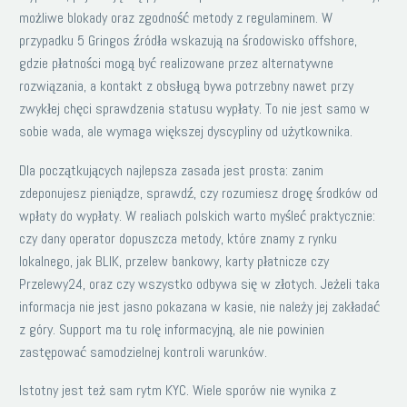
możliwe blokady oraz zgodność metody z regulaminem. W
przypadku 5 Gringos źródła wskazują na środowisko offshore,
gdzie płatności mogą być realizowane przez alternatywne
rozwiązania, a kontakt z obsługą bywa potrzebny nawet przy
zwykłej chęci sprawdzenia statusu wypłaty. To nie jest samo w
sobie wada, ale wymaga większej dyscypliny od użytkownika.
Dla początkujących najlepsza zasada jest prosta: zanim
zdeponujesz pieniądze, sprawdź, czy rozumiesz drogę środków od
wpłaty do wypłaty. W realiach polskich warto myśleć praktycznie:
czy dany operator dopuszcza metody, które znamy z rynku
lokalnego, jak BLIK, przelew bankowy, karty płatnicze czy
Przelewy24, oraz czy wszystko odbywa się w złotych. Jeżeli taka
informacja nie jest jasno pokazana w kasie, nie należy jej zakładać
z góry. Support ma tu rolę informacyjną, ale nie powinien
zastępować samodzielnej kontroli warunków.
Istotny jest też sam rytm KYC. Wiele sporów nie wynika z