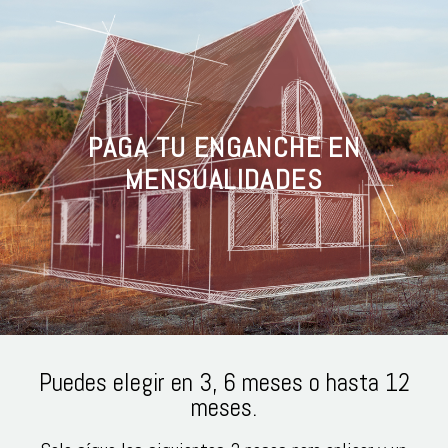
PAGA TU ENGANCHE EN
MENSUALIDADES
Puedes elegir en 3, 6 meses o hasta 12
meses.