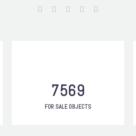
7569
FOR SALE OBJECTS