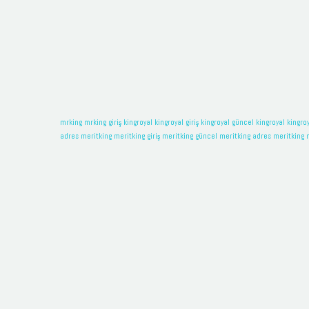
mrking
mrking giriş
kingroyal
kingroyal giriş
kingroyal güncel
kingroyal
kingroy
adres
meritking
meritking giriş
meritking güncel
meritking adres
meritking