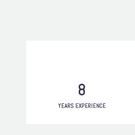
8
YEARS EXPERIENCE