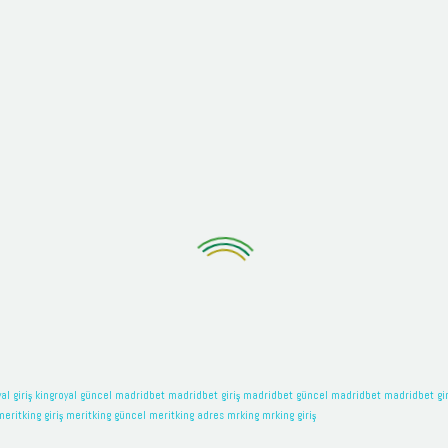
LISTED PROPERTY
icing elit, sed do eiusmod tempor incididunt u
nim veniam, quis nostrud exercitation ullamco
l
madridbet
madridbet giriş
madridbet güncel
madridbet
madridbet giriş
madridbet güncel
meritki
al giriş
kingroyal güncel
madridbet
madridbet giriş
madridbet güncel
madridbet
madridbet gir
meritking giriş
meritking güncel
meritking adres
mrking
mrking giriş