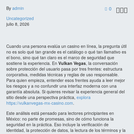
By
admin
0



Uncategorized
julio 8, 2026
Cuando una persona evalúa un casino en línea, la pregunta útil
no es solo qué tan grande es el catálogo o qué tan llamativo es
el bono, sino qué tan claro es el marco de seguridad que
sostiene la experiencia. En
Vulkan Vegas
, la conversación
sobre protección del usuario pasa por tres frentes: estructura
corporativa, medidas técnicas y reglas de uso responsable.
Para quien empieza, entender esos frentes ayuda a leer mejor
los riesgos y a no confundir una interfaz moderna con una
garantía absoluta. Si quieres revisar la experiencia general del
sitio desde una perspectiva práctica,
explora
https://vulkanvegas-mx-casino.com
.
Este análisis está pensado para lectores principiantes en
México: no parte de promesas, sino de cómo funciona la
seguridad en la práctica. Eso incluye la verificación de
identidad, la protección de datos, la lectura de los términos y la