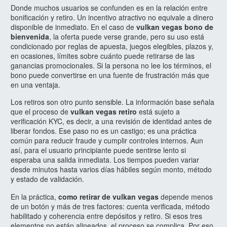
Donde muchos usuarios se confunden es en la relación entre
bonificación y retiro. Un incentivo atractivo no equivale a dinero
disponible de inmediato. En el caso de
vulkan vegas bono de
bienvenida
, la oferta puede verse grande, pero su uso está
condicionado por reglas de apuesta, juegos elegibles, plazos y,
en ocasiones, límites sobre cuánto puede retirarse de las
ganancias promocionales. Si la persona no lee los términos, el
bono puede convertirse en una fuente de frustración más que
en una ventaja.
Los retiros son otro punto sensible. La información base señala
que el proceso de
vulkan vegas retiro
está sujeto a
verificación KYC, es decir, a una revisión de identidad antes de
liberar fondos. Ese paso no es un castigo; es una práctica
común para reducir fraude y cumplir controles internos. Aun
así, para el usuario principiante puede sentirse lento si
esperaba una salida inmediata. Los tiempos pueden variar
desde minutos hasta varios días hábiles según monto, método
y estado de validación.
En la práctica,
como retirar de vulkan vegas
depende menos
de un botón y más de tres factores: cuenta verificada, método
habilitado y coherencia entre depósitos y retiro. Si esos tres
elementos no están alineados, el proceso se complica. Por eso,