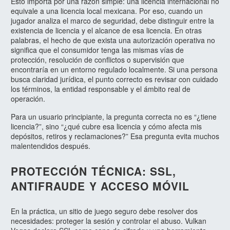
Esto importa por una razón simple: una licencia internacional no
equivale a una licencia local mexicana. Por eso, cuando un
jugador analiza el marco de seguridad, debe distinguir entre la
existencia de licencia y el alcance de esa licencia. En otras
palabras, el hecho de que exista una autorización operativa no
significa que el consumidor tenga las mismas vías de
protección, resolución de conflictos o supervisión que
encontraría en un entorno regulado localmente. Si una persona
busca claridad jurídica, el punto correcto es revisar con cuidado
los términos, la entidad responsable y el ámbito real de
operación.
Para un usuario principiante, la pregunta correcta no es “¿tiene
licencia?”, sino “¿qué cubre esa licencia y cómo afecta mis
depósitos, retiros y reclamaciones?” Esa pregunta evita muchos
malentendidos después.
PROTECCIÓN TÉCNICA: SSL,
ANTIFRAUDE Y ACCESO MÓVIL
En la práctica, un sitio de juego seguro debe resolver dos
necesidades: proteger la sesión y controlar el abuso. Vulkan