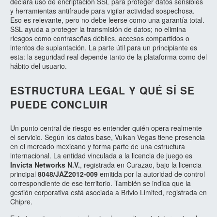
declara uso de encriptación SSL para proteger datos sensibles
y herramientas antifraude para vigilar actividad sospechosa.
Eso es relevante, pero no debe leerse como una garantía total.
SSL ayuda a proteger la transmisión de datos; no elimina
riesgos como contraseñas débiles, accesos compartidos o
intentos de suplantación. La parte útil para un principiante es
esta: la seguridad real depende tanto de la plataforma como del
hábito del usuario.
ESTRUCTURA LEGAL Y QUÉ SÍ SE
PUEDE CONCLUIR
Un punto central de riesgo es entender quién opera realmente
el servicio. Según los datos base, Vulkan Vegas tiene presencia
en el mercado mexicano y forma parte de una estructura
internacional. La entidad vinculada a la licencia de juego es
Invicta Networks N.V.
, registrada en Curazao, bajo la licencia
principal
8048/JAZ2012-009
emitida por la autoridad de control
correspondiente de ese territorio. También se indica que la
gestión corporativa está asociada a Brivio Limited, registrada en
Chipre.