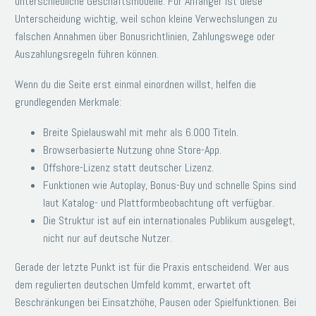
unterschiedliche Geschäftsmodelle. Für Anfänger ist diese
Unterscheidung wichtig, weil schon kleine Verwechslungen zu
falschen Annahmen über Bonusrichtlinien, Zahlungswege oder
Auszahlungsregeln führen können.
Wenn du die Seite erst einmal einordnen willst, helfen die
grundlegenden Merkmale:
Breite Spielauswahl mit mehr als 6.000 Titeln.
Browserbasierte Nutzung ohne Store-App.
Offshore-Lizenz statt deutscher Lizenz.
Funktionen wie Autoplay, Bonus-Buy und schnelle Spins sind
laut Katalog- und Plattformbeobachtung oft verfügbar.
Die Struktur ist auf ein internationales Publikum ausgelegt,
nicht nur auf deutsche Nutzer.
Gerade der letzte Punkt ist für die Praxis entscheidend. Wer aus
dem regulierten deutschen Umfeld kommt, erwartet oft
Beschränkungen bei Einsatzhöhe, Pausen oder Spielfunktionen. Bei