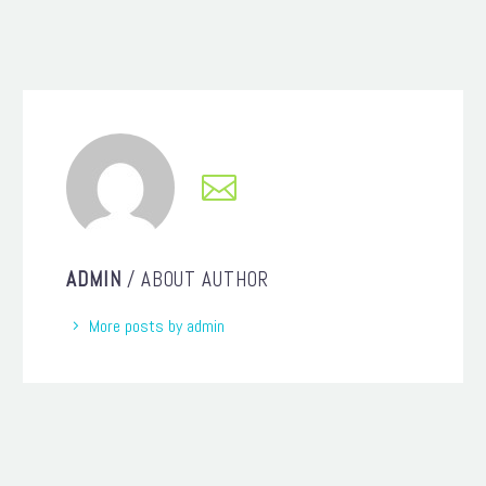
ADMIN
/ ABOUT AUTHOR
More posts by admin