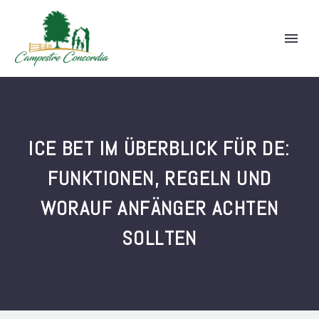
ICE BET IM ÜBERBLICK FÜR DE:
FUNKTIONEN, REGELN UND
WORAUF ANFÄNGER ACHTEN
SOLLTEN