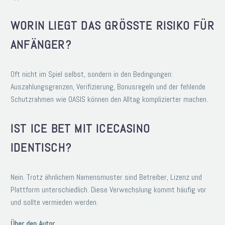
WORIN LIEGT DAS GRÖSSTE RISIKO FÜR A
NFÄNGER?
Oft nicht im Spiel selbst, sondern in den Bedingungen:
Auszahlungsgrenzen, Verifizierung, Bonusregeln und der fehlende
Schutzrahmen wie OASIS können den Alltag komplizierter machen.
IST ICE BET MIT ICECASINO
IDENTISCH?
Nein. Trotz ähnlichem Namensmuster sind Betreiber, Lizenz und
Plattform unterschiedlich. Diese Verwechslung kommt häufig vor
und sollte vermieden werden.
Über den Autor