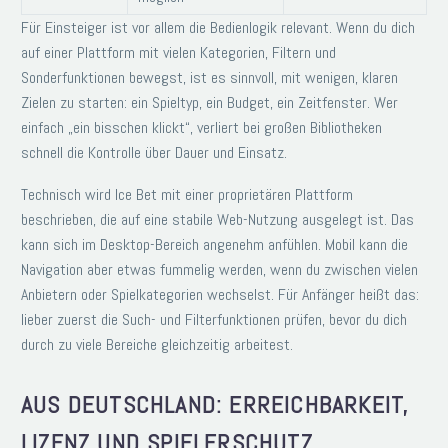
Für Einsteiger ist vor allem die Bedienlogik relevant. Wenn du dich
auf einer Plattform mit vielen Kategorien, Filtern und
Sonderfunktionen bewegst, ist es sinnvoll, mit wenigen, klaren
Zielen zu starten: ein Spieltyp, ein Budget, ein Zeitfenster. Wer
einfach „ein bisschen klickt“, verliert bei großen Bibliotheken
schnell die Kontrolle über Dauer und Einsatz.
Technisch wird Ice Bet mit einer proprietären Plattform
beschrieben, die auf eine stabile Web-Nutzung ausgelegt ist. Das
kann sich im Desktop-Bereich angenehm anfühlen. Mobil kann die
Navigation aber etwas fummelig werden, wenn du zwischen vielen
Anbietern oder Spielkategorien wechselst. Für Anfänger heißt das:
lieber zuerst die Such- und Filterfunktionen prüfen, bevor du dich
durch zu viele Bereiche gleichzeitig arbeitest.
AUS DEUTSCHLAND: ERREICHBARKEIT,
LIZENZ UND SPIELERSCHUTZ