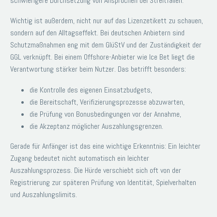
schwierigere Durchsetzung von Ansprüchen bei Streitfällen.
Wichtig ist außerdem, nicht nur auf das Lizenzetikett zu schauen,
sondern auf den Alltagseffekt. Bei deutschen Anbietern sind
Schutzmaßnahmen eng mit dem GlüStV und der Zuständigkeit der
GGL verknüpft. Bei einem Offshore-Anbieter wie Ice Bet liegt die
Verantwortung stärker beim Nutzer. Das betrifft besonders:
die Kontrolle des eigenen Einsatzbudgets,
die Bereitschaft, Verifizierungsprozesse abzuwarten,
die Prüfung von Bonusbedingungen vor der Annahme,
die Akzeptanz möglicher Auszahlungsgrenzen.
Gerade für Anfänger ist das eine wichtige Erkenntnis: Ein leichter
Zugang bedeutet nicht automatisch ein leichter
Auszahlungsprozess. Die Hürde verschiebt sich oft von der
Registrierung zur späteren Prüfung von Identität, Spielverhalten
und Auszahlungslimits.