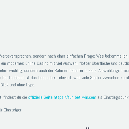
Werbeversprechen, sondern nach einer einfachen Frage: Was bekomme ich h
 ein modernes Online-Casino mit viel Auswahl, flotter Oberfläche und deutl
ebot wichtig, sondern auch der Rahmen dahinter: Lizenz, Auszahlungspraxis
n Deutschland ist das besonders relevant, weil viele Spieler zwischen K
-Blick und ohne Hype.
t, findest du die
offizielle Seite https://fun-bet-win.com
als Einstiegspunkt