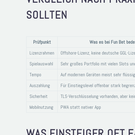
SOLLTEN
Prüfpunkt
Was es bei Fun Bet bede
Lizenzrahmen
Offshore-Lizenz, keine deutsche GGL-Liz
Spielauswahl
Sehr großes Portfolio mit vielen Slots un
Tempo
Auf modernen Geräten meist sehr flüssi
Auszahlung
Für Einstiegslevel offenbar stark begren
Sicherheit
TLS-Verschlüsselung vorhanden, aber kei
Mobilnutzung
PWA statt nativer App
WAS EINSTEIGER OFT 