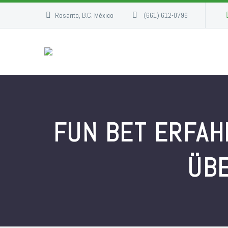
Rosarito, B.C. México
(661) 612-0796
FUN BET ERFAH
ÜBE