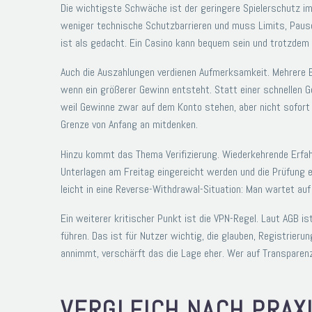
Die wichtigste Schwäche ist der geringere Spielerschutz im
weniger technische Schutzbarrieren und muss Limits, Pause
ist als gedacht. Ein Casino kann bequem sein und trotzdem k
Auch die Auszahlungen verdienen Aufmerksamkeit. Mehrere Ber
wenn ein größerer Gewinn entsteht. Statt einer schnellen G
weil Gewinne zwar auf dem Konto stehen, aber nicht sofort 
Grenze von Anfang an mitdenken.
Hinzu kommt das Thema Verifizierung. Wiederkehrende Erfa
Unterlagen am Freitag eingereicht werden und die Prüfung er
leicht in eine Reverse-Withdrawal-Situation: Man wartet auf 
Ein weiterer kritischer Punkt ist die VPN-Regel. Laut AGB 
führen. Das ist für Nutzer wichtig, die glauben, Registrieru
annimmt, verschärft das die Lage eher. Wer auf Transparenz 
VERGLEICH NACH PRAX