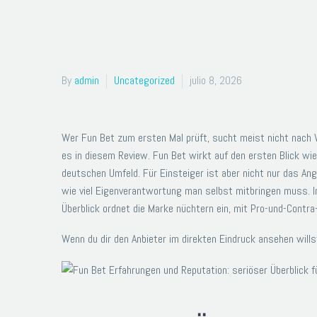
By
admin
Uncategorized
julio 8, 2026
Wer Fun Bet zum ersten Mal prüft, sucht meist nicht nach 
es in diesem Review. Fun Bet wirkt auf den ersten Blick wie
deutschen Umfeld. Für Einsteiger ist aber nicht nur das Ang
wie viel Eigenverantwortung man selbst mitbringen muss. I
Überblick ordnet die Marke nüchtern ein, mit Pro-und-Contra
Wenn du dir den Anbieter im direkten Eindruck ansehen wills