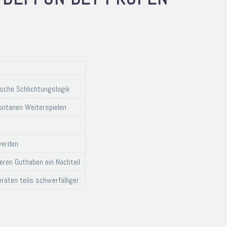
sche Schlichtungslogik
ontanen Weiterspielen
werden
eren Guthaben ein Nachteil
räten teils schwerfälliger