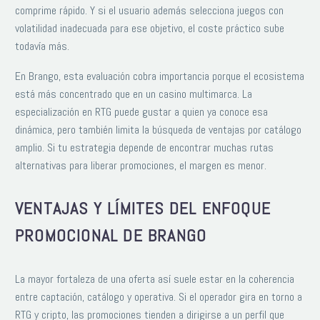
comprime rápido. Y si el usuario además selecciona juegos con
volatilidad inadecuada para ese objetivo, el coste práctico sube
todavía más.
En Brango, esta evaluación cobra importancia porque el ecosistema
está más concentrado que en un casino multimarca. La
especialización en RTG puede gustar a quien ya conoce esa
dinámica, pero también limita la búsqueda de ventajas por catálogo
amplio. Si tu estrategia depende de encontrar muchas rutas
alternativas para liberar promociones, el margen es menor.
VENTAJAS Y LÍMITES DEL ENFOQUE
PROMOCIONAL DE BRANGO
La mayor fortaleza de una oferta así suele estar en la coherencia
entre captación, catálogo y operativa. Si el operador gira en torno a
RTG y cripto, las promociones tienden a dirigirse a un perfil que