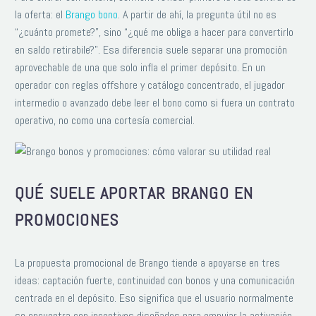
la oferta: el
Brango bono
. A partir de ahí, la pregunta útil no es
“¿cuánto promete?”, sino “¿qué me obliga a hacer para convertirlo
en saldo retirabile?”. Esa diferencia suele separar una promoción
aprovechable de una que solo infla el primer depósito. En un
operador con reglas offshore y catálogo concentrado, el jugador
intermedio o avanzado debe leer el bono como si fuera un contrato
operativo, no como una cortesía comercial.
QUÉ SUELE APORTAR BRANGO EN
PROMOCIONES
La propuesta promocional de Brango tiende a apoyarse en tres
ideas: captación fuerte, continuidad con bonos y una comunicación
centrada en el depósito. Eso significa que el usuario normalmente
se encuentra con incentivos diseñados para empujar la activación