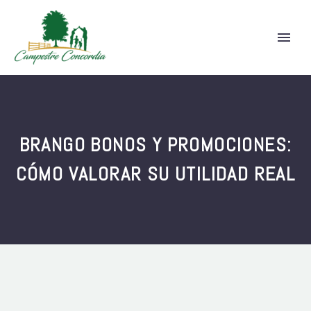
BRANGO BONOS Y PROMOCIONES:
CÓMO VALORAR SU UTILIDAD REAL