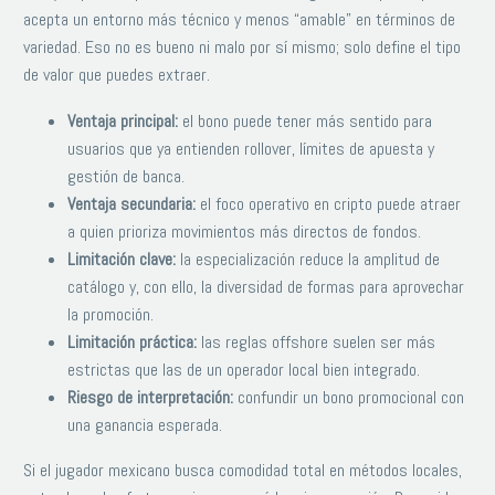
acepta un entorno más técnico y menos “amable” en términos de
variedad. Eso no es bueno ni malo por sí mismo; solo define el tipo
de valor que puedes extraer.
Ventaja principal:
el bono puede tener más sentido para
usuarios que ya entienden rollover, límites de apuesta y
gestión de banca.
Ventaja secundaria:
el foco operativo en cripto puede atraer
a quien prioriza movimientos más directos de fondos.
Limitación clave:
la especialización reduce la amplitud de
catálogo y, con ello, la diversidad de formas para aprovechar
la promoción.
Limitación práctica:
las reglas offshore suelen ser más
estrictas que las de un operador local bien integrado.
Riesgo de interpretación:
confundir un bono promocional con
una ganancia esperada.
Si el jugador mexicano busca comodidad total en métodos locales,