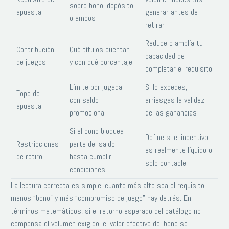
sobre bono, depósito
apuesta
generar antes de
o ambos
retirar
Reduce o amplía tu
Contribución
Qué títulos cuentan
capacidad de
de juegos
y con qué porcentaje
completar el requisito
Límite por jugada
Si lo excedes,
Tope de
con saldo
arriesgas la validez
apuesta
promocional
de las ganancias
Si el bono bloquea
Define si el incentivo
Restricciones
parte del saldo
es realmente líquido o
de retiro
hasta cumplir
solo contable
condiciones
La lectura correcta es simple: cuanto más alto sea el requisito,
menos “bono” y más “compromiso de juego” hay detrás. En
términos matemáticos, si el retorno esperado del catálogo no
compensa el volumen exigido, el valor efectivo del bono se