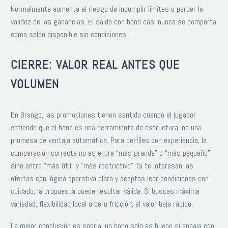
Normalmente aumenta el riesgo de incumplir límites o perder la
validez de las ganancias. El saldo con bono casi nunca se comporta
como saldo disponible sin condiciones.
CIERRE: VALOR REAL ANTES QUE
VOLUMEN
En Brango, las promociones tienen sentido cuando el jugador
entiende que el bono es una herramienta de estructura, no una
promesa de ventaja automática. Para perfiles con experiencia, la
comparación correcta no es entre “más grande” o “más pequeño”,
sino entre “más útil” y “más restrictivo”. Si te interesan las
ofertas con lógica operativa clara y aceptas leer condiciones con
cuidado, la propuesta puede resultar válida. Si buscas máxima
variedad, flexibilidad local o cero fricción, el valor baja rápido.
La mejor conclusión es sobria: un bono solo es bueno si encaja con