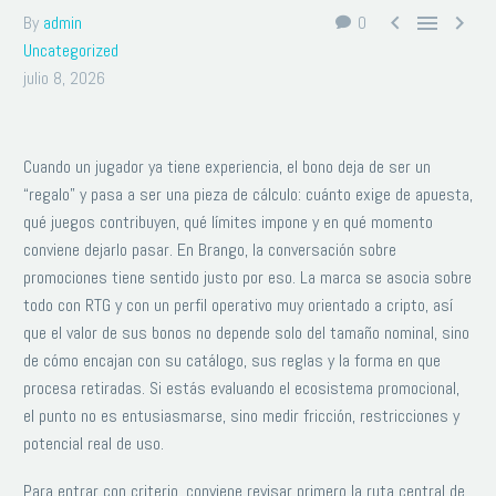



By
admin
0
Uncategorized
julio 8, 2026
Cuando un jugador ya tiene experiencia, el bono deja de ser un
“regalo” y pasa a ser una pieza de cálculo: cuánto exige de apuesta,
qué juegos contribuyen, qué límites impone y en qué momento
conviene dejarlo pasar. En Brango, la conversación sobre
promociones tiene sentido justo por eso. La marca se asocia sobre
todo con RTG y con un perfil operativo muy orientado a cripto, así
que el valor de sus bonos no depende solo del tamaño nominal, sino
de cómo encajan con su catálogo, sus reglas y la forma en que
procesa retiradas. Si estás evaluando el ecosistema promocional,
el punto no es entusiasmarse, sino medir fricción, restricciones y
potencial real de uso.
Para entrar con criterio, conviene revisar primero la ruta central de