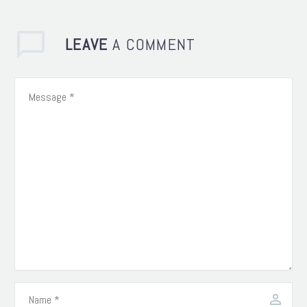
LEAVE
A COMMENT