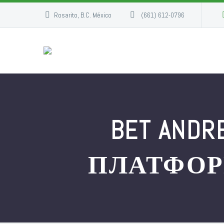
Rosarito, B.C. México
(661) 612-0796
BET AND
ПЛАТФОР