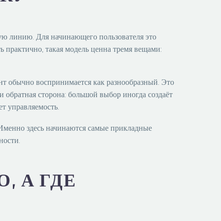
ную линию. Для начинающего пользователя это
ь практично, такая модель ценна тремя вещами:
ент обычно воспринимается как разнообразный. Это
и обратная сторона: большой выбор иногда создаёт
ет управляемость.
 Именно здесь начинаются самые прикладные
ности.
, А ГДЕ