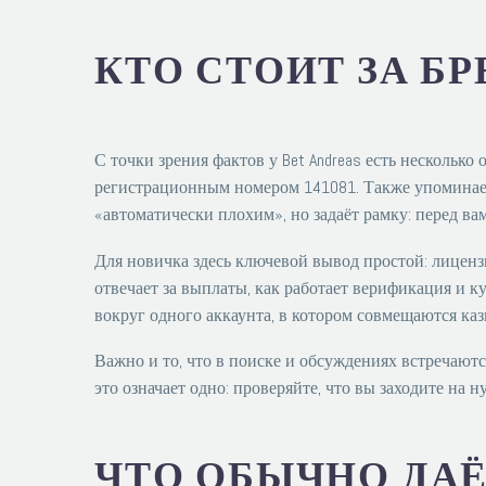
КТО СТОИТ ЗА Б
С точки зрения фактов у Bet Andreas есть несколько
регистрационным номером 141081. Также упоминает
«автоматически плохим», но задаёт рамку: перед в
Для новичка здесь ключевой вывод простой: лиценз
отвечает за выплаты, как работает верификация и ку
вокруг одного аккаунта, в котором совмещаются кази
Важно и то, что в поиске и обсуждениях встречаютс
это означает одно: проверяйте, что вы заходите н
ЧТО ОБЫЧНО ДА