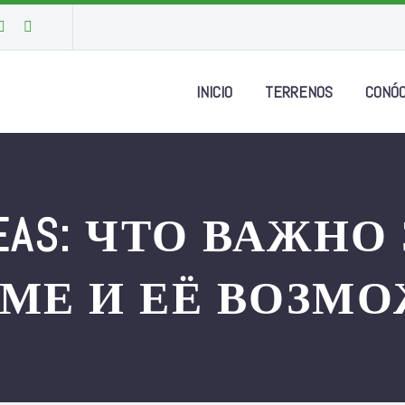
INICIO
TERRENOS
CONÓ
REAS: ЧТО ВАЖНО
МЕ И ЕЁ ВОЗМ