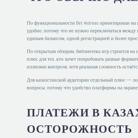
По функциональности Bet Andreas ориентирован на 
удобно, потому что не нужно переключаться между 
единым балансом, одной регистрацией и более про
По открытым обзорам, библиотека игр строится на 
плюс для тех, кто хочет попробовать разные формат
иллюзию контроля, хотя реальная сложность остаёт
Для казахстанской аудитории отдельный плюс — ло
вопросы, потому что удобство платформы на экране
ПЛАТЕЖИ В КАЗАХ
ОСТОРОЖНОСТЬ