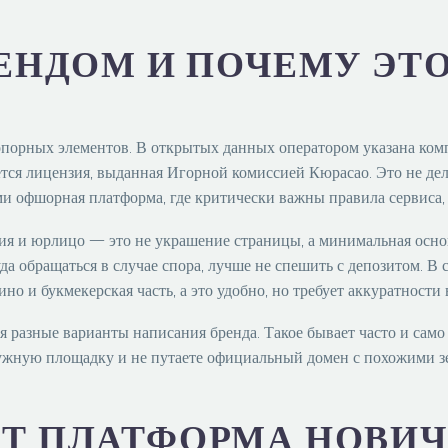
РЕНДОМ И ПОЧЕМУ ЭТ
 опорных элементов. В открытых данных оператором указана компа
ся лицензия, выданная Игорной комиссией Кюрасао. Это не де
ами офшорная платформа, где критически важны правила сервиса,
ия и юрлицо — это не украшение страницы, а минимальная основ
да обращаться в случае спора, лучше не спешить с депозитом. В 
но и букмекерская часть, а это удобно, но требует аккуратности
я разные варианты написания бренда. Такое бывает часто и само 
а нужную площадку и не путаете официальный домен с похожими 
ЁТ ПЛАТФОРМА НОВИ