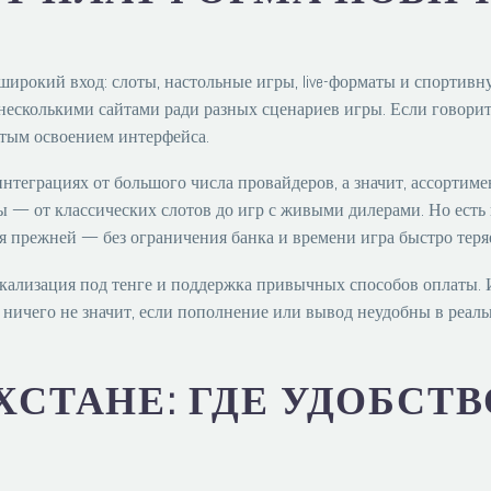
широкий вход: слоты, настольные игры, live-форматы и спортив
несколькими сайтами ради разных сценариев игры. Если говорит
стым освоением интерфейса.
интеграциях от большого числа провайдеров, а значит, ассортим
ы — от классических слотов до игр с живыми дилерами. Но есть 
ся прежней — без ограничения банка и времени игра быстро теря
кализация под тенге и поддержка привычных способов оплаты.
 ничего не значит, если пополнение или вывод неудобны в реаль
СТАНЕ: ГДЕ УДОБСТВО